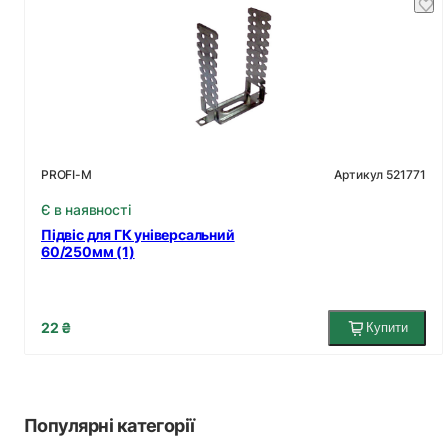
Артикул 521771
PROFI-M
Є в наявності
Підвіс для ГК універсальний
60/250мм (1)
22 ₴
Купити
Популярні категорії