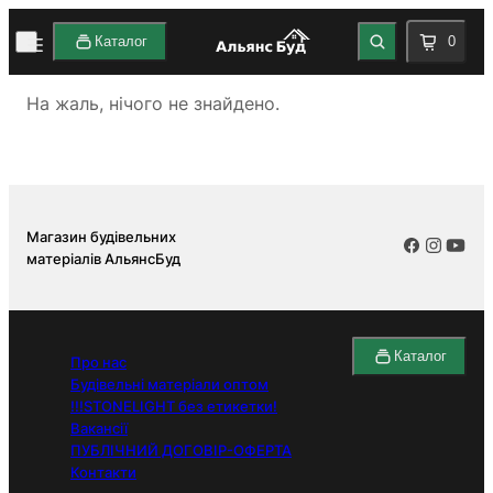
Каталог
0
На жаль, нічого не знайдено.
Магазин будівельних
матеріалів АльянсБуд
Каталог
Про нас
Будівельні матеріали оптом
!!!STONELIGHT без етикетки!
Вакансії
ПУБЛІЧНИЙ ДОГОВІР-ОФЕРТА
Контакти